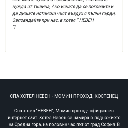
нужда от тишина, Ако искате да се поглезите и
да дишате истински чист въздух с пълни гърди,
Заповядайте при нас, в хотел “ НЕВЕН
“!
СПА ХОТЕЛ НЕВЕН - МОМИН ПРОХОД, КОСТЕНЕЦ
Спа хотел “НЕВЕН”, Момин проход- официален
интернет сайт. Хотел Невен се намира в подножието
на Средна гора, на половин час път от град София. В