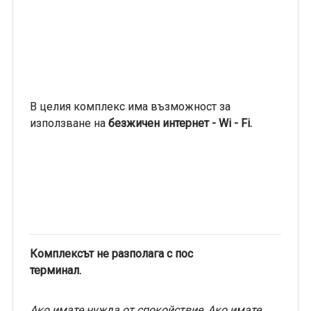
В целия комплекс има възможност за
използване на
безжичен интернет - Wi - Fi.
Комплексът не разполага с пос
терминал.
Ако имате нужда от спокойствие, Ако имате