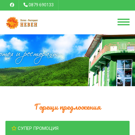
0879 690133
Горещи предложения
СУПЕР ПРОМОЦИЯ