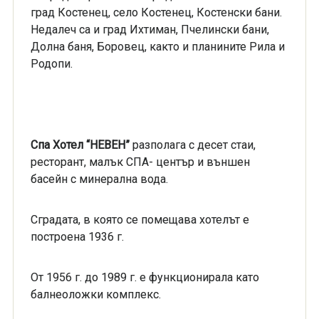
град Костенец, село Костенец, Костенски бани.
Недалеч са и град Ихтиман, Пчелински бани,
Долна баня, Боровец, както и планините Рила и
Родопи.
Спа Хотел “НЕВЕН”
разполага с десет стаи,
ресторант, малък СПА- център и външен
басейн с минерална вода.
Сградата, в която се помещава хотелът е
построена 1936 г.
От 1956 г. до 1989 г. е функционирала като
балнеоложки комплекс.