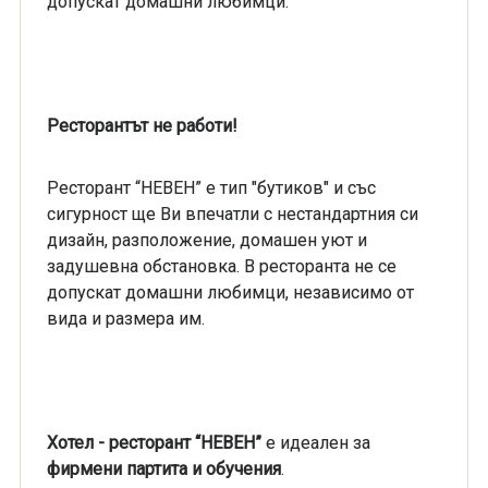
допускат домашни любимци.
Ресторантът не работи!
Ресторант “НЕВЕН” е тип "бутиков" и със
сигурност ще Ви впечатли с нестандартния си
дизайн, разположение, домашен уют и
задушевна обстановка. В ресторанта не се
допускат домашни любимци, независимо от
вида и размера им.
Хотел - ресторант
“НЕВЕН”
е идеален за
фирмени партита и обучения
.